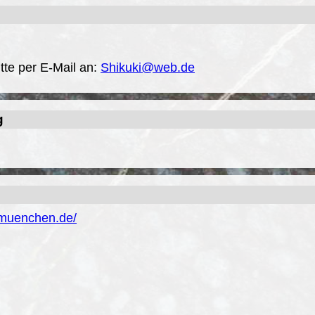
tte per E-Mail an:
Shikuki@web.de
g
-muenchen.de/