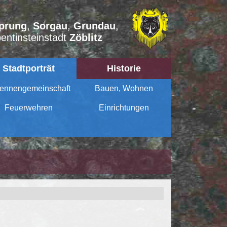
prung
,
Sorgau
,
Grundau
,
entinsteinstadt
Zöblitz
Stadtporträt
Historie
ennengemeinschaft
Bauen, Wohnen
Feuerwehren
Einrichtungen