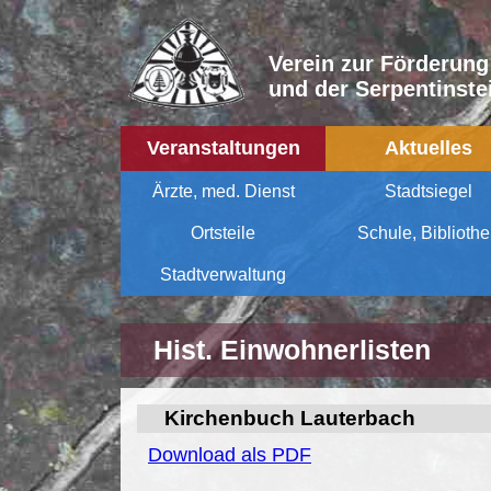
Verein zur Förderung
und der Serpentinstei
Veranstaltungen
Aktuelles
Ärzte, med. Dienst
Stadtsiegel
Ortsteile
Schule, Biblioth
Stadtverwaltung
Hist. Einwohnerlisten
Kirchenbuch Lauterbach
Download als PDF