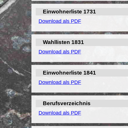
Einwohnerliste 1731
Download als PDF
Wahllisten 1831
Download als PDF
Einwohnerliste 1841
Download als PDF
Berufsverzeichnis
Download als PDF