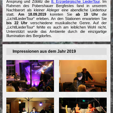
Ansprung und Zöblitz die
8. Erzgebirgische LiederTour
. Im
Rahmen des Pobershauer Bergfestes fand in unserem
Nachbarort als kleiner Ableger eine abendliche Liedertour
statt.
Am 18.09.2019
konnten Sie
ab 19 Uhr
die
„LichtlLiederTour“ erleben. An den Stationen erwarteten Sie
bis 22 Uhr
verschiedene musikalische Genre. Auf der
„LichtlLiederTour“ fehlte es auch am leiblichen Wohl nicht.
Unterstützt wurde das Ambiente durch die einzigartige
Illumination des Bergdorfes.
Impressionen aus dem Jahr 2019