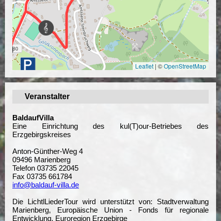
Leaflet
|
©
OpenStreetMap
Veranstalter
BaldaufVilla
Eine Einrichtung des kul(T)our-Betriebes des
Erzgebirgskreises
Anton-Günther-Weg 4
09496 Marienberg
Telefon 03735 22045
Fax 03735 661784
info@baldauf-villa.de
Die LichtlLiederTour wird unterstützt von: Stadtverwaltung
Marienberg, Europäische Union - Fonds für regionale
Entwicklung, Euroregion Erzgebirge