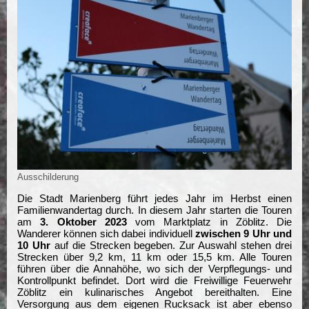
Ausschilderung
Die Stadt Marienberg führt jedes Jahr im Herbst einen
Familienwandertag durch. In diesem Jahr starten die Touren
am
3. Oktober 2023
vom Marktplatz in Zöblitz. Die
Wanderer können sich dabei individuell
zwischen 9 Uhr und
10 Uhr
auf die Strecken begeben. Zur Auswahl stehen drei
Strecken über 9,2 km, 11 km oder 15,5 km. Alle Touren
führen über die Annahöhe, wo sich der Verpflegungs- und
Kontrollpunkt befindet. Dort wird die Freiwillige Feuerwehr
Zöblitz ein kulinarisches Angebot bereithalten. Eine
Versorgung aus dem eigenen Rucksack ist aber ebenso