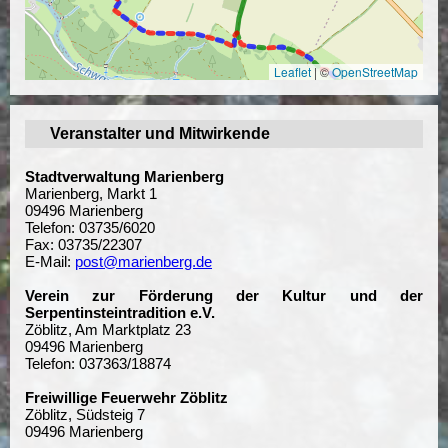
Leaflet
|
©
OpenStreetMap
Veranstalter und Mitwirkende
Stadtverwaltung Marienberg
Marienberg, Markt 1
09496 Marienberg
Telefon: 03735/6020
Fax: 03735/22307
E-Mail:
post@marienberg.de
Verein zur Förderung der Kultur und der
Serpentinsteintradition e.V.
Zöblitz, Am Marktplatz 23
09496 Marienberg
Telefon: 037363/18874
Freiwillige Feuerwehr Zöblitz
Zöblitz, Südsteig 7
09496 Marienberg