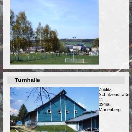
Turnhalle
Zöblitz,
Schützenstraße
11
09496
Marienberg