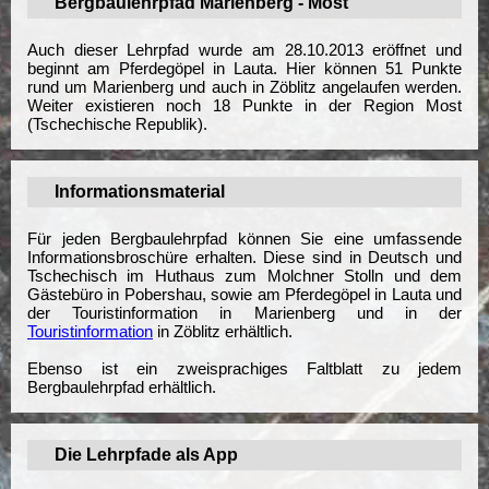
Bergbaulehrpfad Marienberg - Most
Auch dieser Lehrpfad wurde am 28.10.2013 eröffnet und
beginnt am Pferdegöpel in Lauta. Hier können 51 Punkte
rund um Marienberg und auch in Zöblitz angelaufen werden.
Weiter existieren noch 18 Punkte in der Region Most
(Tschechische Republik).
Informationsmaterial
Für jeden Bergbaulehrpfad können Sie eine umfassende
Informationsbroschüre erhalten. Diese sind in Deutsch und
Tschechisch im Huthaus zum Molchner Stolln und dem
Gästebüro in Pobershau, sowie am Pferdegöpel in Lauta und
der Touristinformation in Marienberg und in der
Touristinformation
in Zöblitz erhältlich.
Ebenso ist ein zweisprachiges Faltblatt zu jedem
Bergbaulehrpfad erhältlich.
Die Lehrpfade als App