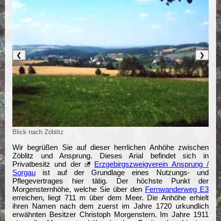
❮
❯
Blick nach Zöblitz
Wir begrüßen Sie auf dieser herrlichen Anhöhe zwischen
Zöblitz und Ansprung. Dieses Arial befindet sich in
Privatbesitz und der
Erzgebirgszweigverein Ansprung /
Sorgau
ist auf der Grundlage eines Nutzungs- und
Pflegevertrages hier tätig. Der höchste Punkt der
Morgensternhöhe, welche Sie über den
Fernwanderweg E3
erreichen, liegt 711 m über dem Meer. Die Anhöhe erhielt
ihren Namen nach dem zuerst im Jahre 1720 urkundlich
erwähnten Besitzer Christoph Morgenstern. Im Jahre 1911