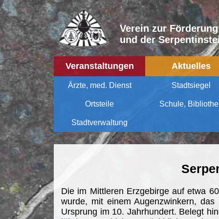
Verein zur Förderung
und der Serpentinstei
Veranstaltungen
Aktuelles
Ärzte, med. Dienst
Stadtsiegel
Ortsteile
Schule, Biblioth
Stadtverwaltung
Serpen
Die im Mittleren Erzgebirge auf etwa 6
wurde, mit einem Augenzwinkern, das 1
Ursprung im 10. Jahrhundert. Belegt hin