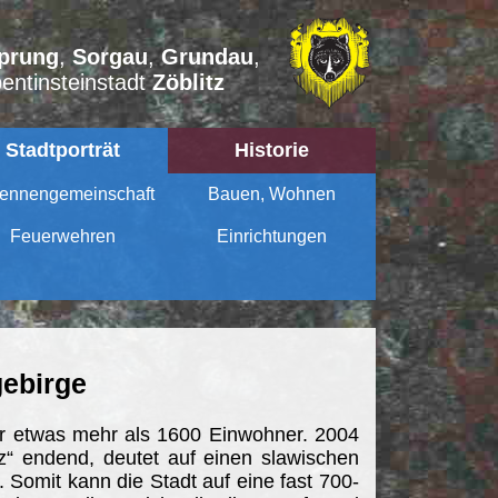
prung
,
Sorgau
,
Grundau
,
entinsteinstadt
Zöblitz
Stadtporträt
Historie
ennengemeinschaft
Bauen, Wohnen
Feuerwehren
Einrichtungen
gebirge
ber etwas mehr als 1600 Einwohner. 2004
z“ endend, deutet auf einen slawischen
 Somit kann die Stadt auf eine fast 700-