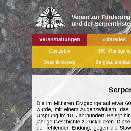
Verein zur Förderung
und der Serpentinstei
Veranstaltungen
Aktuelles
Gastgeber
360°-Rundgang
Geschichtsweg
Bergbaulehrpfad
Serpen
Die im Mittleren Erzgebirge auf etwa 6
wurde, mit einem Augenzwinkern, das 1
Ursprung im 10. Jahrhundert. Belegt hin
jährige Geschichte zurückblicken. Diese
der fehlenden Endung, gegen die Slaw