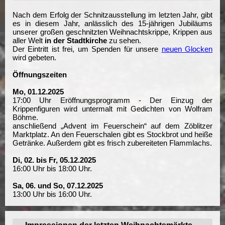
Nach dem Erfolg der Schnitzausstellung im letzten Jahr, gibt
es in diesem Jahr, anlässlich des 15-jährigen Jubiläums
unserer großen geschnitzten Weihnachtskrippe, Krippen aus
aller Welt
in der Stadtkirche
zu sehen.
Der Eintritt ist frei, um Spenden für unsere
neuen Glocken
wird gebeten.
Öffnungszeiten
Mo, 01.12.2025
17:00 Uhr Eröffnungsprogramm - Der Einzug der
Krippenfiguren wird untermalt mit Gedichten von Wolfram
Böhme.
anschließend „Advent im Feuerschein“ auf dem Zöblitzer
Marktplatz. An den Feuerschalen gibt es Stockbrot und heiße
Getränke. Außerdem gibt es frisch zubereiteten Flammlachs.
Di, 02. bis Fr, 05.12.2025
16:00 Uhr bis 18:00 Uhr.
Sa, 06. und So, 07.12.2025
13:00 Uhr bis 16:00 Uhr.