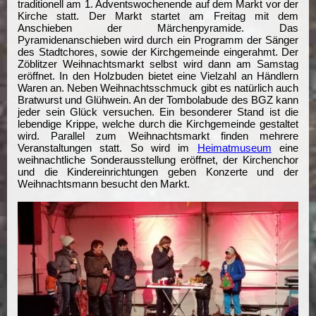
traditionell am 1. Adventswochenende auf dem Markt vor der
Kirche statt. Der Markt startet am Freitag mit dem
Anschieben der Märchenpyramide. Das
Pyramidenanschieben wird durch ein Programm der Sänger
des Stadtchores, sowie der Kirchgemeinde eingerahmt. Der
Zöblitzer Weihnachtsmarkt selbst wird dann am Samstag
eröffnet. In den Holzbuden bietet eine Vielzahl an Händlern
Waren an. Neben Weihnachtsschmuck gibt es natürlich auch
Bratwurst und Glühwein. An der Tombolabude des BGZ kann
jeder sein Glück versuchen. Ein besonderer Stand ist die
lebendige Krippe, welche durch die Kirchgemeinde gestaltet
wird. Parallel zum Weihnachtsmarkt finden mehrere
Veranstaltungen statt. So wird im
Heimatmuseum
eine
weihnachtliche Sonderausstellung eröffnet, der Kirchenchor
und die Kindereinrichtungen geben Konzerte und der
Weihnachtsmann besucht den Markt.