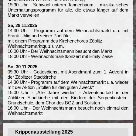
19:30 Uhr - Schwoof unterm Tannenbaum – musikalisches
Unterhaltungsprogramm für alle, die etwas länger auf dem
Markt verweilen
Sa, 29.11.2025
14:30 Uhr - Programm auf dem Weihnachtsmarkt u.a. mit
Frank Uhlig und seiner Panflöte,
mit einem Programm des Kirchenchores Zöblitz,
Weihnachtsmarktquiz u.v.m.
16:00 Uhr - Der Weihnachtsmann besucht den Markt
18:00 Uhr - Weihnachtsmarktkonzert mit Emily Zeise
So, 30.11.2025
09:30 Uhr - Gottesdienst mit Abendmahl zum 1. Advent in
der Zöblitzer Stadtkirche
14:30 Uhr - Programm auf dem Weihnachtsmarkt u.a. wieder
mit der Aktion „Stollen für den guten Zweck“
15:00 Uhr - „Alle Jahre wieder“ - Adventsauftakt in der
Zöblitzer Stadtkirche mit den Kindern der Serpentinstein–
Grundschule, dem Chor des BGZ und Solisten
16:00 Uhr - Der Weihnachtsmann besucht noch einmal den
Weihnachtsmarkt
Krippenausstellung 2025