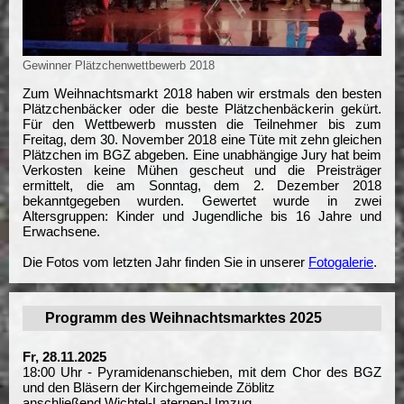
Gewinner Plätzchenwettbewerb 2018
Zum Weihnachtsmarkt 2018 haben wir erstmals den besten
Plätzchenbäcker oder die beste Plätzchenbäckerin gekürt.
Für den Wettbewerb mussten die Teilnehmer bis zum
Freitag, dem 30. November 2018 eine Tüte mit zehn gleichen
Plätzchen im BGZ abgeben. Eine unabhängige Jury hat beim
Verkosten keine Mühen gescheut und die Preisträger
ermittelt, die am Sonntag, dem 2. Dezember 2018
bekanntgegeben wurden. Gewertet wurde in zwei
Altersgruppen: Kinder und Jugendliche bis 16 Jahre und
Erwachsene.
Die Fotos vom letzten Jahr finden Sie in unserer
Fotogalerie
.
Programm des Weihnachtsmarktes 2025
Fr, 28.11.2025
18:00 Uhr - Pyramidenanschieben, mit dem Chor des BGZ
und den Bläsern der Kirchgemeinde Zöblitz
anschließend Wichtel-Laternen-Umzug