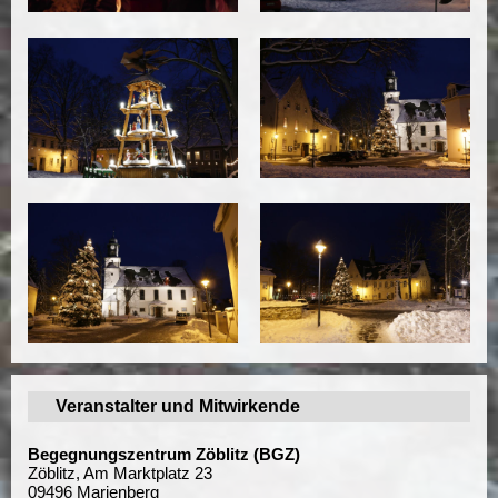
Veranstalter und Mitwirkende
Begegnungszentrum Zöblitz (BGZ)
Zöblitz, Am Marktplatz 23
09496 Marienberg