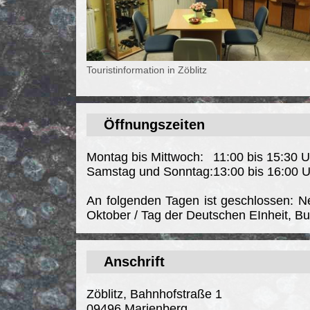
Touristinformation in Zöblitz
Öffnungszeiten
Montag bis Mittwoch:
11:00 bis 15:30 U
Samstag und Sonntag:
13:00 bis 16:00 
An folgenden Tagen ist geschlossen: Neu
Oktober / Tag der Deutschen EInheit, Bu
Anschrift
Zöblitz, Bahnhofstraße 1
09496 Marienberg