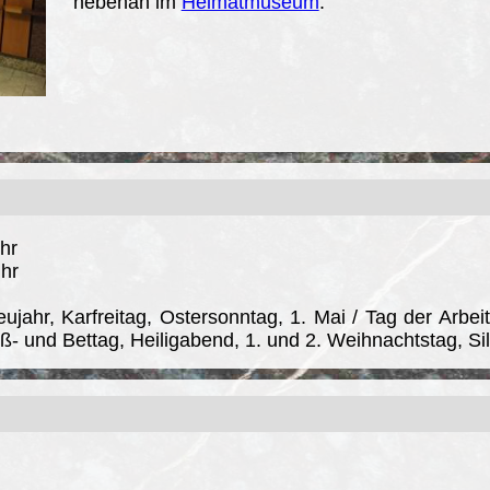
nebenan im
Heimatmuseum
.
hr
Uhr
jahr, Karfreitag, Ostersonntag, 1. Mai / Tag der Arbeit,
ß- und Bettag, Heiligabend, 1. und 2. Weihnachtstag, Sil