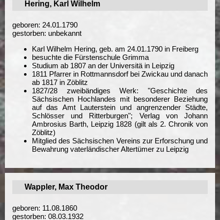
Hering, Karl Wilhelm
geboren: 24.01.1790
gestorben: unbekannt
Karl Wilhelm Hering, geb. am 24.01.1790 in Freiberg
besuchte die Fürstenschule Grimma
Studium ab 1807 an der Universitä in Leipzig
1811 Pfarrer in Rottmannsdorf bei Zwickau und danach
ab 1817 in Zöblitz
1827/28 zweibändiges Werk: "Geschichte des
Sächsischen Hochlandes mit besonderer Beziehung
auf das Amt Lauterstein und angrenzender Städte,
Schlösser und Ritterburgen"; Verlag von Johann
Ambrosius Barth, Leipzig 1828 (gilt als 2. Chronik von
Zöblitz)
Mitglied des Sächsischen Vereins zur Erforschung und
Bewahrung vaterländischer Altertümer zu Leipzig
Wappler, Max Theodor
geboren: 11.08.1860
gestorben: 08.03.1932