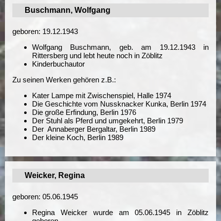
Buschmann, Wolfgang
geboren: 19.12.1943
Wolfgang Buschmann, geb. am 19.12.1943 in
Rittersberg und lebt heute noch in Zöblitz
Kinderbuchautor
Zu seinen Werken gehören z.B.:
Kater Lampe mit Zwischenspiel, Halle 1974
Die Geschichte vom Nussknacker Kunka, Berlin 1974
Die große Erfindung, Berlin 1976
Der Stuhl als Pferd und umgekehrt, Berlin 1979
Der Annaberger Bergaltar, Berlin 1989
Der kleine Koch, Berlin 1989
Weicker, Regina
geboren: 05.06.1945
Regina Weicker wurde am 05.06.1945 in Zöblitz
geboren