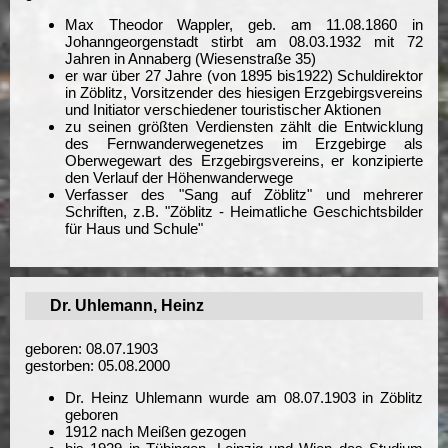
Max Theodor Wappler, geb. am 11.08.1860 in
Johanngeorgenstadt stirbt am 08.03.1932 mit 72
Jahren in Annaberg (Wiesenstraße 35)
er war über 27 Jahre (von 1895 bis1922) Schuldirektor
in Zöblitz, Vorsitzender des hiesigen Erzgebirgsvereins
und Initiator verschiedener touristischer Aktionen
zu seinen größten Verdiensten zählt die Entwicklung
des Fernwanderwegenetzes im Erzgebirge als
Oberwegewart des Erzgebirgsvereins, er konzipierte
den Verlauf der Höhenwanderwege
Verfasser des "Sang auf Zöblitz" und mehrerer
Schriften, z.B. "Zöblitz - Heimatliche Geschichtsbilder
für Haus und Schule"
Dr. Uhlemann, Heinz
geboren: 08.07.1903
gestorben: 05.08.2000
Dr. Heinz Uhlemann wurde am 08.07.1903 in Zöblitz
geboren
1912 nach Meißen gezogen