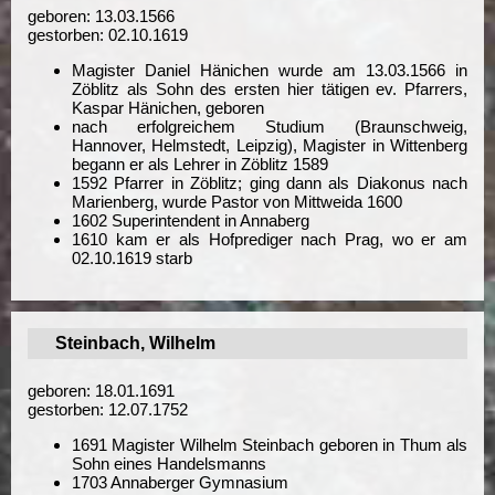
geboren: 13.03.1566
gestorben: 02.10.1619
Magister Daniel Hänichen wurde am 13.03.1566 in
Zöblitz als Sohn des ersten hier tätigen ev. Pfarrers,
Kaspar Hänichen, geboren
nach erfolgreichem Studium (Braunschweig,
Hannover, Helmstedt, Leipzig), Magister in Wittenberg
begann er als Lehrer in Zöblitz 1589
1592 Pfarrer in Zöblitz; ging dann als Diakonus nach
Marienberg, wurde Pastor von Mittweida 1600
1602 Superintendent in Annaberg
1610 kam er als Hofprediger nach Prag, wo er am
02.10.1619 starb
Steinbach, Wilhelm
geboren: 18.01.1691
gestorben: 12.07.1752
1691 Magister Wilhelm Steinbach geboren in Thum als
Sohn eines Handelsmanns
1703 Annaberger Gymnasium