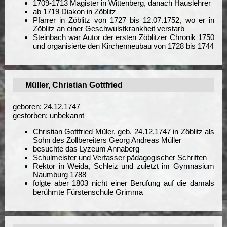
1709-1713 Magister in Wittenberg, danach Hauslehrer
ab 1719 Diakon in Zöblitz
Pfarrer in Zöblitz von 1727 bis 12.07.1752, wo er in
Zöblitz an einer Geschwulstkrankheit verstarb
Steinbach war Autor der ersten Zöblitzer Chronik 1750
und organisierte den Kirchenneubau von 1728 bis 1744
Müller, Christian Gottfried
geboren: 24.12.1747
gestorben: unbekannt
Christian Gottfried Müler, geb. 24.12.1747 in Zöblitz als
Sohn des Zollbereiters Georg Andreas Müller
besuchte das Lyzeum Annaberg
Schulmeister und Verfasser pädagogischer Schriften
Rektor in Weida, Schleiz und zuletzt im Gymnasium
Naumburg 1788
folgte aber 1803 nicht einer Berufung auf die damals
berühmte Fürstenschule Grimma