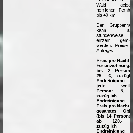
Wald gelege
herrlicher Fernbli
bis 40 km.
Der Gruppenra
kann auc
stundenweise,
einzeln gemiet
werden. Preise a
Anfrage.
Preis pro Nacht f
Ferienwohnung:
bis 2 Persone
25,- €, zuzügli
Endreinigung
jede weite
Person: 5,- 
zuzüglich
Endreinigung
Preis pro Nacht f
gesamtes Obje
(bis 14 Personen
ab 120,- €
zuzüglich
Endreinigung