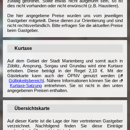
zufällig geordnet. Sollte etwas nicht aufgeführt sein, so ist
dies nicht vorhanden oder nicht erwünscht (z.B. Haustiere).
Die hier angegebene Preise wurden uns vom jeweiligen
Gastgeber mitgeteilt. Diese dienen zur Orientierung und sind
nicht rechtsverbindlich. Bitte erfragen Sie die aktuellen Preise
beim Gastgeber.
Kurtaxe
Auf dem Gebiet der Stadt Marienberg und somit auch in
Zöblitz, Ansprung, Sorgau und Grundau wird eine Kurtaxe
erhoben. Diese beträgt in der Regel 2,10 €. Mit der
Gästekarte kann auch der ÖPNV genutzt werden (
Gültigkeitsbereich
). Nähere Informationen können Sie der
Kurtaxe-Satzung
entnehmen. Sie ist nicht in den unten
angegebenen Preisen enthalten.
Übersichtskarte
Auf dieser Karte ist die Lage der hier vertretenen Gastgeber
verzeichnet. Nachfolgend finden Sie diese Einträge