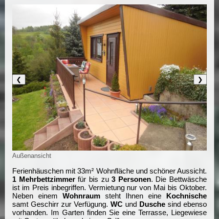
❮
❯
Außenansicht
Ferienhäuschen mit 33m² Wohnfläche und schöner Aussicht.
1 Mehrbettzimmer
für bis zu
3 Personen
. Die Bettwäsche
ist im Preis inbegriffen. Vermietung nur von Mai bis Oktober.
Neben einem
Wohnraum
steht Ihnen eine
Kochnische
samt Geschirr zur Verfügung.
WC
und
Dusche
sind ebenso
vorhanden. Im Garten finden Sie eine Terrasse, Liegewiese