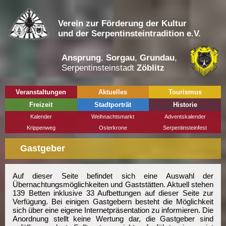
Verein zur Förderung der Kultur
und der Serpentinsteintradition e.V.
Ansprung
,
Sorgau
,
Grundau
,
Serpentinsteinstadt
Zöblitz
Veranstaltungen
Aktuelles
Tourismus
Freizeit
Stadtporträt
Historie
Kalender
Weihnachtsmarkt
Adventskalender
Krippenweg
Osterkrone
Serpentinsteinfest
Gastgeber
Auf dieser Seite befindet sich eine Auswahl der
Übernachtungsmöglichkeiten und Gaststätten. Aktuell stehen
139 Betten inklusive 33 Aufbettungen auf dieser Seite zur
Verfügung. Bei einigen Gastgebern besteht die Möglichkeit
sich über eine eigene Internetpräsentation zu informieren. Die
Anordnung stellt keine Wertung dar, die Gastgeber sind