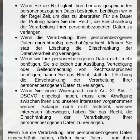
Wenn Sie die Richtigkeit Ihrer bei uns gespeicherten
personenbezogenen Daten bestreiten, benötigen wir in
der Regel Zeit, um dies zu überprüfen. Für die Dauer
der Prüfung haben Sie das Recht, die Einschränkung
der Verarbeitung Ihrer personenbezogenen Daten zu
verlangen.
Wenn die Verarbeitung Ihrer personenbezogenen
Daten unrechtmäßig geschah/geschieht, können Sie
statt der Löschung die Einschränkung der
Datenverarbeitung verlangen.
Wenn wir Ihre personenbezogenen Daten nicht mehr
benötigen, Sie sie jedoch zur Ausübung, Verteidigung
oder Geltendmachung von Rechtsansprüchen
benötigen, haben Sie das Recht, statt der Löschung
die Einschränkung der Verarbeitung Ihrer
personenbezogenen Daten zu verlangen.
Wenn Sie einen Widerspruch nach Art. 21 Abs. 1
DSGVO eingelegt haben, muss eine Abwägung
zwischen Ihren und unseren Interessen vorgenommen
werden. Solange noch nicht feststeht, wessen
Interessen überwiegen, haben Sie das Recht, die
Einschränkung der Verarbeitung Ihrer
personenbezogenen Daten zu verlangen.
Wenn Sie die Verarbeitung Ihrer personenbezogenen Daten
eingeschränkt haben, dürfen diese Daten – von ihrer