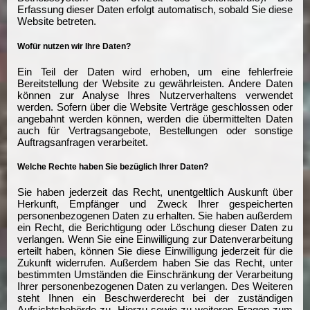
Erfassung dieser Daten erfolgt automatisch, sobald Sie diese
Website betreten.
Wofür nutzen wir Ihre Daten?
Ein Teil der Daten wird erhoben, um eine fehlerfreie
Bereitstellung der Website zu gewährleisten. Andere Daten
können zur Analyse Ihres Nutzerverhaltens verwendet
werden. Sofern über die Website Verträge geschlossen oder
angebahnt werden können, werden die übermittelten Daten
auch für Vertragsangebote, Bestellungen oder sonstige
Auftragsanfragen verarbeitet.
Welche Rechte haben Sie bezüglich Ihrer Daten?
Sie haben jederzeit das Recht, unentgeltlich Auskunft über
Herkunft, Empfänger und Zweck Ihrer gespeicherten
personenbezogenen Daten zu erhalten. Sie haben außerdem
ein Recht, die Berichtigung oder Löschung dieser Daten zu
verlangen. Wenn Sie eine Einwilligung zur Datenverarbeitung
erteilt haben, können Sie diese Einwilligung jederzeit für die
Zukunft widerrufen. Außerdem haben Sie das Recht, unter
bestimmten Umständen die Einschränkung der Verarbeitung
Ihrer personenbezogenen Daten zu verlangen. Des Weiteren
steht Ihnen ein Beschwerderecht bei der zuständigen
Aufsichtsbehörde zu. Hierzu sowie zu weiteren Fragen zum