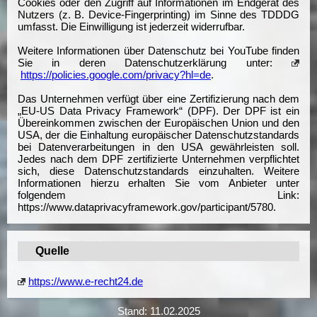
Cookies oder den Zugriff auf Informationen im Endgerät des
Nutzers (z. B. Device-Fingerprinting) im Sinne des TDDDG
umfasst. Die Einwilligung ist jederzeit widerrufbar.
Weitere Informationen über Datenschutz bei YouTube finden
Sie in deren Datenschutzerklärung unter:
https://policies.google.com/privacy?hl=de
.
Das Unternehmen verfügt über eine Zertifizierung nach dem
„EU-US Data Privacy Framework“ (DPF). Der DPF ist ein
Übereinkommen zwischen der Europäischen Union und den
USA, der die Einhaltung europäischer Datenschutzstandards
bei Datenverarbeitungen in den USA gewährleisten soll.
Jedes nach dem DPF zertifizierte Unternehmen verpflichtet
sich, diese Datenschutzstandards einzuhalten. Weitere
Informationen hierzu erhalten Sie vom Anbieter unter
folgendem Link:
https://www.dataprivacyframework.gov/participant/5780.
Quelle
https://www.e-recht24.de
Stand:
11.02.2025