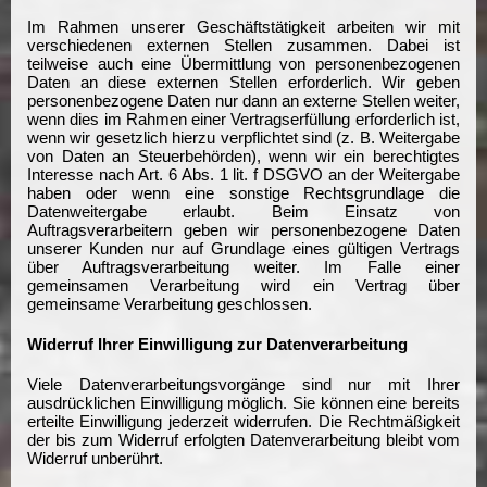
Im Rahmen unserer Geschäftstätigkeit arbeiten wir mit
verschiedenen externen Stellen zusammen. Dabei ist
teilweise auch eine Übermittlung von personenbezogenen
Daten an diese externen Stellen erforderlich. Wir geben
personenbezogene Daten nur dann an externe Stellen weiter,
wenn dies im Rahmen einer Vertragserfüllung erforderlich ist,
wenn wir gesetzlich hierzu verpflichtet sind (z. B. Weitergabe
von Daten an Steuerbehörden), wenn wir ein berechtigtes
Interesse nach Art. 6 Abs. 1 lit. f DSGVO an der Weitergabe
haben oder wenn eine sonstige Rechtsgrundlage die
Datenweitergabe erlaubt. Beim Einsatz von
Auftragsverarbeitern geben wir personenbezogene Daten
unserer Kunden nur auf Grundlage eines gültigen Vertrags
über Auftragsverarbeitung weiter. Im Falle einer
gemeinsamen Verarbeitung wird ein Vertrag über
gemeinsame Verarbeitung geschlossen.
Widerruf Ihrer Einwilligung zur Datenverarbeitung
Viele Datenverarbeitungsvorgänge sind nur mit Ihrer
ausdrücklichen Einwilligung möglich. Sie können eine bereits
erteilte Einwilligung jederzeit widerrufen. Die Rechtmäßigkeit
der bis zum Widerruf erfolgten Datenverarbeitung bleibt vom
Widerruf unberührt.