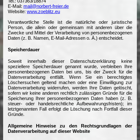
Tel.: 037363/18874
E-Mail:
mail@norbert-freier.de
Website:
www.zoeblitz.eu
Verantwortliche Stelle ist die natürliche oder juristische
Person, die allein oder gemeinsam mit anderen über die
Zwecke und Mittel der Verarbeitung von personenbezogenen
Daten (z. B. Namen, E-Mail-Adressen o. Ä.) entscheidet.
Speicherdauer
Soweit innerhalb dieser Datenschutzerklärung keine
speziellere Speicherdauer genannt wurde, verbleiben Ihre
personenbezogenen Daten bei uns, bis der Zweck für die
Datenverarbeitung entfällt. Wenn Sie ein berechtigtes
Löschersuchen geltend machen oder eine Einwilligung zur
Datenverarbeitung widerrufen, werden Ihre Daten gelöscht,
sofern wir keine anderen rechtlich zulässigen Gründe für die
Speicherung Ihrer personenbezogenen Daten haben (z. B.
steuer- oder handelsrechtliche Aufbewahrungsfristen); im
letztgenannten Fall erfolgt die Löschung nach Fortfall dieser
Gründe.
Allgemeine Hinweise zu den Rechtsgrundlagen der
Datenverarbeitung auf dieser Website