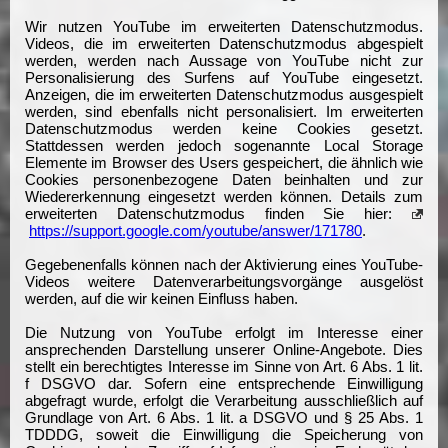
Wir nutzen YouTube im erweiterten Datenschutzmodus.
Videos, die im erweiterten Datenschutzmodus abgespielt
werden, werden nach Aussage von YouTube nicht zur
Personalisierung des Surfens auf YouTube eingesetzt.
Anzeigen, die im erweiterten Datenschutzmodus ausgespielt
werden, sind ebenfalls nicht personalisiert. Im erweiterten
Datenschutzmodus werden keine Cookies gesetzt.
Stattdessen werden jedoch sogenannte Local Storage
Elemente im Browser des Users gespeichert, die ähnlich wie
Cookies personenbezogene Daten beinhalten und zur
Wiedererkennung eingesetzt werden können. Details zum
erweiterten Datenschutzmodus finden Sie hier:
https://support.google.com/youtube/answer/171780
.
Gegebenenfalls können nach der Aktivierung eines YouTube-
Videos weitere Datenverarbeitungsvorgänge ausgelöst
werden, auf die wir keinen Einfluss haben.
Die Nutzung von YouTube erfolgt im Interesse einer
ansprechenden Darstellung unserer Online-Angebote. Dies
stellt ein berechtigtes Interesse im Sinne von Art. 6 Abs. 1 lit.
f DSGVO dar. Sofern eine entsprechende Einwilligung
abgefragt wurde, erfolgt die Verarbeitung ausschließlich auf
Grundlage von Art. 6 Abs. 1 lit. a DSGVO und § 25 Abs. 1
TDDDG, soweit die Einwilligung die Speicherung von