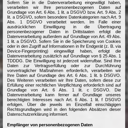
Sofern Sie in die Datenverarbeitung eingewilligt haben,
verarbeiten wir Ihre personenbezogenen Daten auf
Grundlage von Art. 6 Abs. 1 lit. a DSGVO bzw. Art. 9 Abs. 2
lit. a DSGVO, sofern besondere Datenkategorien nach Art. 9
Abs. 1 DSGVO verarbeitet werden. Im Falle einer
ausdrücklichen Einwilligung in die Übertragung
personenbezogener Daten in Drittstaaten erfolgt die
Datenverarbeitung außerdem auf Grundlage von Art. 49 Abs.
1 lit. a DSGVO. Sofern Sie in die Speicherung von Cookies
oder in den Zugriff auf Informationen in Ihr Endgerät (z. B. via
Device-Fingerprinting) eingewilligt haben, erfolgt die
Datenverarbeitung zusätzlich auf Grundlage von § 25 Abs. 1
TDDDG. Die Einwilligung ist jederzeit widerrufbar. Sind Ihre
Daten zur Vertragserfüllung oder zur Durchführung
vorvertraglicher Maßnahmen erforderlich, verarbeiten wir
Ihre Daten auf Grundlage des Art. 6 Abs. 1 lit. b DSGVO.
Des Weiteren verarbeiten wir Ihre Daten, sofern diese zur
Erfüllung einer rechtlichen Verpflichtung erforderlich sind auf
Grundlage von Art. 6 Abs. 1 lit. c DSGVO. Die
Datenverarbeitung kann ferner auf Grundlage unseres
berechtigten Interesses nach Art. 6 Abs. 1 lit. f DSGVO
erfolgen. Über die jeweils im Einzelfall einschlägigen
Rechtsgrundlagen wird in den folgenden Absätzen dieser
Datenschutzerklärung informiert.
Empfänger von personenbezogenen Daten