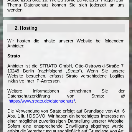
Thema Datenschutz können Sie sich jederzeit an uns
wenden.
2. Hosting
Wir hosten die Inhalte unserer Website bei folgendem
Anbieter:
Strato
Anbieter ist die STRATO GmbH, Otto-Ostrowski-Straße 7,
10249 Berlin (nachfolgend „Strato“). Wenn Sie unsere
Website besuchen, erfasst Strato verschiedene Logfiles
inklusive Ihrer IP-Adressen.
Weitere Informationen entnehmen Sie der
Datenschutzerklärung von Strato:
https://www.strato.de/datenschutz/
.
Die Verwendung von Strato erfolgt auf Grundlage von Art. 6
Abs. 1 lit. f DSGVO. Wir haben ein berechtigtes Interesse an
einer möglichst zuverlässigen Darstellung unserer Website.
Sofern eine entsprechende Einwilligung abgefragt wurde,
erfolgt die Verarbeitung ausschließlich auf Grundlage von Art.