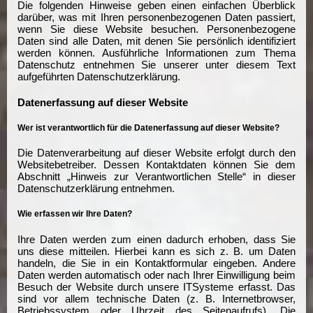
Die folgenden Hinweise geben einen einfachen Überblick
darüber, was mit Ihren personenbezogenen Daten passiert,
wenn Sie diese Website besuchen. Personenbezogene
Daten sind alle Daten, mit denen Sie persönlich identifiziert
werden können. Ausführliche Informationen zum Thema
Datenschutz entnehmen Sie unserer unter diesem Text
aufgeführten Datenschutzerklärung.
Datenerfassung auf dieser Website
Wer ist verantwortlich für die Datenerfassung auf dieser Website?
Die Datenverarbeitung auf dieser Website erfolgt durch den
Websitebetreiber. Dessen Kontaktdaten können Sie dem
Abschnitt „Hinweis zur Verantwortlichen Stelle“ in dieser
Datenschutzerklärung entnehmen.
Wie erfassen wir Ihre Daten?
Ihre Daten werden zum einen dadurch erhoben, dass Sie
uns diese mitteilen. Hierbei kann es sich z. B. um Daten
handeln, die Sie in ein Kontaktformular eingeben. Andere
Daten werden automatisch oder nach Ihrer Einwilligung beim
Besuch der Website durch unsere ITSysteme erfasst. Das
sind vor allem technische Daten (z. B. Internetbrowser,
Betriebssystem oder Uhrzeit des Seitenaufrufs). Die