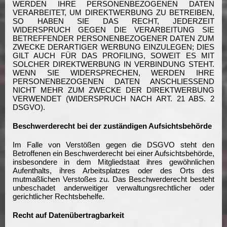
WERDEN IHRE PERSONENBEZOGENEN DATEN
VERARBEITET, UM DIREKTWERBUNG ZU BETREIBEN,
SO HABEN SIE DAS RECHT, JEDERZEIT
WIDERSPRUCH GEGEN DIE VERARBEITUNG SIE
BETREFFENDER PERSONENBEZOGENER DATEN ZUM
ZWECKE DERARTIGER WERBUNG EINZULEGEN; DIES
GILT AUCH FÜR DAS PROFILING, SOWEIT ES MIT
SOLCHER DIREKTWERBUNG IN VERBINDUNG STEHT.
WENN SIE WIDERSPRECHEN, WERDEN IHRE
PERSONENBEZOGENEN DATEN ANSCHLIESSEND
NICHT MEHR ZUM ZWECKE DER DIREKTWERBUNG
VERWENDET (WIDERSPRUCH NACH ART. 21 ABS. 2
DSGVO).
Beschwerderecht bei der zuständigen Aufsichtsbehörde
Im Falle von Verstößen gegen die DSGVO steht den
Betroffenen ein Beschwerderecht bei einer Aufsichtsbehörde,
insbesondere in dem Mitgliedstaat ihres gewöhnlichen
Aufenthalts, ihres Arbeitsplatzes oder des Orts des
mutmaßlichen Verstoßes zu. Das Beschwerderecht besteht
unbeschadet anderweitiger verwaltungsrechtlicher oder
gerichtlicher Rechtsbehelfe.
Recht auf Datenübertragbarkeit